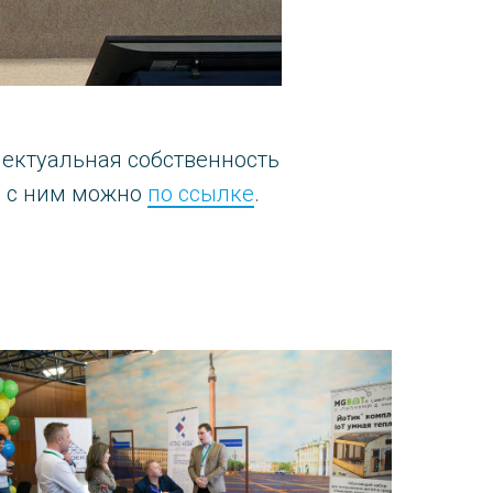
ектуальная собственность
я с ним можно
по ссылке
.