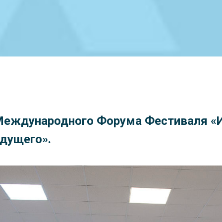
Международного Форума Фестиваля «
удущего».