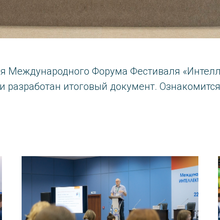
ия Международного Форума Фестиваля «Интелл
и разработан итоговый документ. Ознакомитс