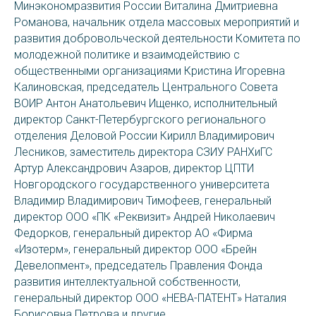
Минэкономразвития России Виталина Дмитриевна
Романова, начальник отдела массовых мероприятий и
развития добровольческой деятельности Комитета по
молодежной политике и взаимодействию с
общественными организациями Кристина Игоревна
Калиновская, председатель Центрального Совета
ВОИР Антон Анатольевич Ищенко, исполнительный
директор Санкт-Петербургского регионального
отделения Деловой России Кирилл Владимирович
Лесников, заместитель директора СЗИУ РАНХиГС
Артур Александрович Азаров, директор ЦПТИ
Новгородского государственного университета
Владимир Владимирович Тимофеев, генеральный
директор ООО «ПК «Реквизит» Андрей Николаевич
Федорков, генеральный директор АО «Фирма
«Изотерм», генеральный директор ООО «Брейн
Девелопмент», председатель Правления Фонда
развития интеллектуальной собственности,
генеральный директор ООО «НЕВА-ПАТЕНТ» Наталия
Борисовна Петрова и другие.