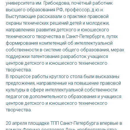
университета им. Грибоедова, почётный работник
высшего образования РФ, профессор, д.ю.н.
Выступающие рассказали о практике правовой
охраны технических решений детей и молодежи,
направлениях развития детского и юношеского
технического творчества в Санкт-Петербурге, путях
формирования компетенций об интеллектуальной
собственности в системе общего образования, мерах
поддержки патентования разработок учащихся
центров детского и юношеского технического
творчества.
В процессе работы круглого стола были высказаны
предложения, направленные на повышение правовой
культуры в сфере интеллектуальной собственности
педагогов дополнительного образования и учащихся
центров детского и юношеского технического
творчества.
20 апреля площадке ТПП Санкт-Петербурга впервые в
рамках Форума состоялся День изобретательства.