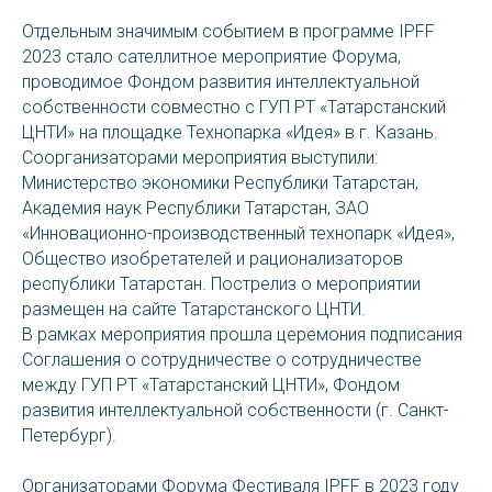
Отдельным значимым событием в программе IPFF
2023 стало сателлитное мероприятие Форума,
проводимое Фондом развития интеллектуальной
собственности совместно с ГУП РТ «Татарстанский
ЦНТИ» на площадке Технопарка «Идея» в г. Казань.
Соорганизаторами мероприятия выступили:
Министерство экономики Республики Татарстан,
Академия наук Республики Татарстан, ЗАО
«Инновационно-производственный технопарк «Идея»,
Общество изобретателей и рационализаторов
республики Татарстан. Пострелиз о мероприятии
размещен на сайте Татарстанского ЦНТИ.
В рамках мероприятия прошла церемония подписания
Соглашения о сотрудничестве о сотрудничестве
между ГУП РТ «Татарстанский ЦНТИ», Фондом
развития интеллектуальной собственности (г. Санкт-
Петербург).
Организаторами Форума Фестиваля IPFF в 2023 году