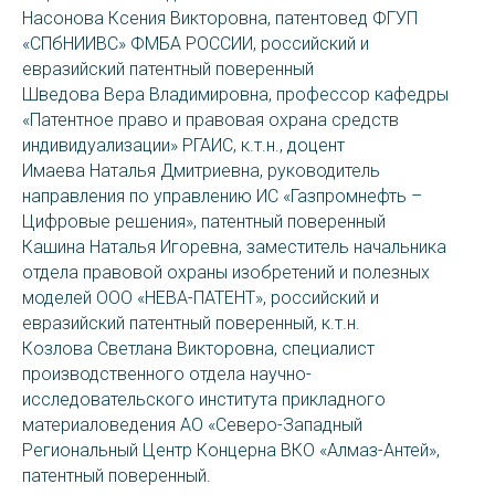
Насонова Ксения Викторовна, патентовед ФГУП
«СПбНИИВС» ФМБА РОССИИ, российский и
евразийский патентный поверенный
Шведова Вера Владимировна, профессор кафедры
«Патентное право и правовая охрана средств
индивидуализации» РГАИС, к.т.н., доцент
Имаева Наталья Дмитриевна, руководитель
направления по управлению ИС «Газпромнефть –
Цифровые решения», патентный поверенный
Кашина Наталья Игоревна, заместитель начальника
отдела правовой охраны изобретений и полезных
моделей ООО «НЕВА-ПАТЕНТ», российский и
евразийский патентный поверенный, к.т.н.
Козлова Светлана Викторовна, специалист
производственного отдела научно-
исследовательского института прикладного
материаловедения АО «Северо-Западный
Региональный Центр Концерна ВКО «Алмаз-Антей»,
патентный поверенный.