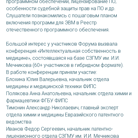
программном обеспечении, лицензирование ПО,
особенности судебной защиты прав на ПО и др.
Слушатели познакомились с пошаговым планом
включения программ для ЭВМ в Реестр
отечественного программного обеспечения.
Большой интерес у участников Форума вызвала
конференция «Интеллектуальная собственность в
медицине», состоявшаяся на базе СЗГМУ им. И.И.
Мечникова (60+ участников в гибридном формате).
В работе конференции приняли участие:
Блохина Юлия Валерьевна, начальник отдела
медицины и медицинской техники ФИПС
Полякова Анна Анатольевна, начальник отдела химии и
фармацевтики ФГБУ ФИПС
Тимонин Александр Николаевич, главный эксперт
отдела химии и медицины Евразийского патентного
ведомства
Иванов Федор Сергеевич, начальник патентно-
лицензионного отдела СЗГМУ им. И.И. Мечникова