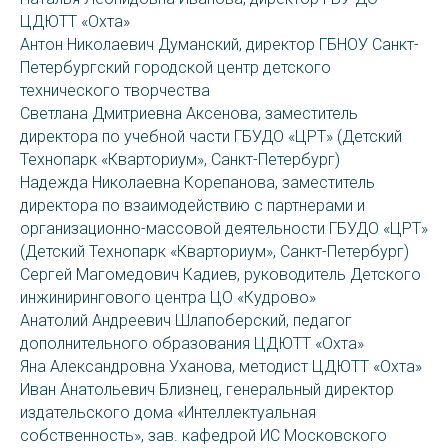
ЦДЮТТ «Охта»
Антон Николаевич Думанский, директор ГБНОУ Санкт-
Петербургский городской центр детского
технического творчества
Светлана Дмитриевна Аксенова, заместитель
директора по учебной части ГБУДО «ЦРТ» (Детский
Технопарк «Кварториум», Санкт-Петербург)
Надежда Николаевна Корепанова, заместитель
директора по взаимодействию с партнерами и
организационно-массовой деятельности ГБУДО «ЦРТ»
(Детский Технопарк «Кварториум», Санкт-Петербург)
Сергей Магомедович Кадиев, руководитель Детского
инжинирингового центра ЦО «Кудрово»
Анатолий Андреевич Шлапоберский, педагог
дополнительного образования ЦДЮТТ «Охта»
Яна Александровна Уханова, методист ЦДЮТТ «Охта»
Иван Анатольевич Близнец, генеральный директор
издательского дома «Интеллектуальная
собственность», зав. кафедрой ИС Московского