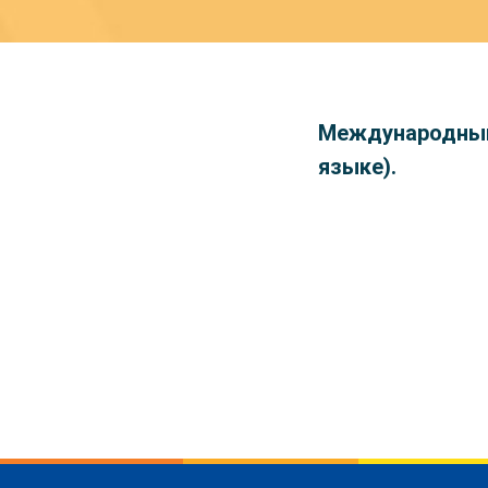
Международный 
языке).