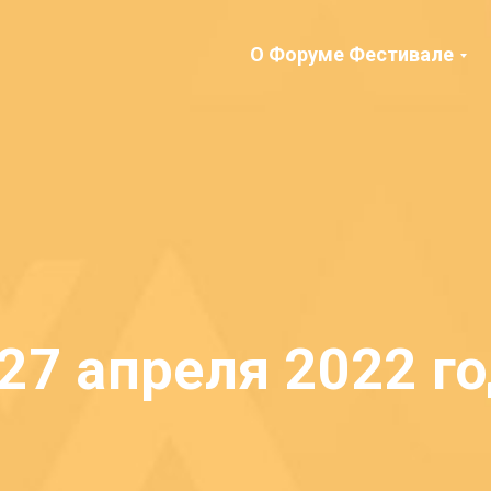
О Форуме Фестивале
(27 апреля 2022 го