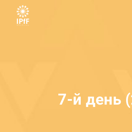
7-й день 